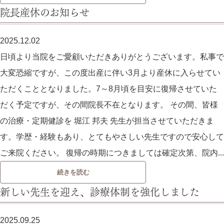
院長産休のお知らせ
2025.12.02
日頃より当院をご愛顧いただきありがとうございます。私事で
大変恐縮ですが、この度出産に伴い3月より産休に入らせてい
ただくこととなりました。7～8月頃を目安に復帰させていた
だく予定ですが、その間院長不在となります。 その間、皆様
の治療・定期健診を 堀江 邦夫 先生が担当させていただきま
す。学歴・経験もあり、とてもやさしい先生ですので安心して
ご来院ください。 復帰の時期につきましては確定次第、院内...
続きを読む
新しい先生を迎え、診療体制を強化しました
2025.09.25